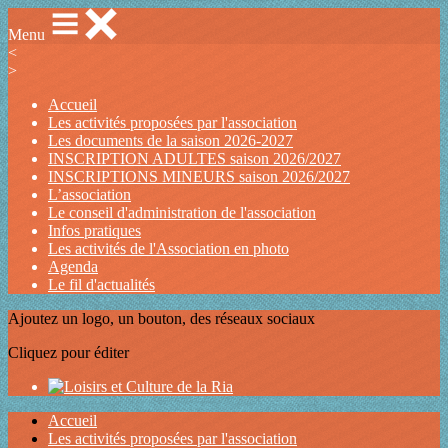
Menu
<
>
Accueil
Les activités proposées par l'association
Les documents de la saison 2026-2027
INSCRIPTION ADULTES saison 2026/2027
INSCRIPTIONS MINEURS saison 2026/2027
L’association
Le conseil d'administration de l'association
Infos pratiques
Les activités de l'Association en photo
Agenda
Le fil d'actualités
Ajoutez un logo, un bouton, des réseaux sociaux
Cliquez pour éditer
Accueil
Les activités proposées par l'association