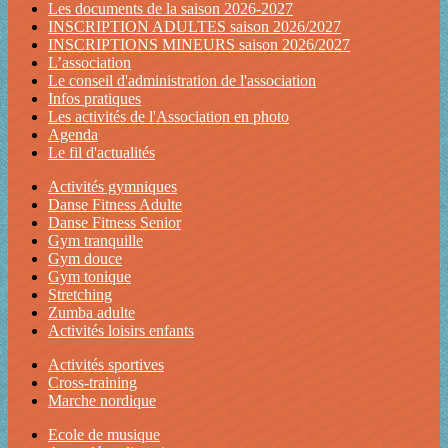
Les documents de la saison 2026-2027
INSCRIPTION ADULTES saison 2026/2027
INSCRIPTIONS MINEURS saison 2026/2027
L’association
Le conseil d'administration de l'association
Infos pratiques
Les activités de l'Association en photo
Agenda
Le fil d'actualités
Activités gymniques
Danse Fitness Adulte
Danse Fitness Senior
Gym tranquille
Gym douce
Gym tonique
Stretching
Zumba adulte
Activités loisirs enfants
Activités sportives
Cross-training
Marche nordique
Ecole de musique